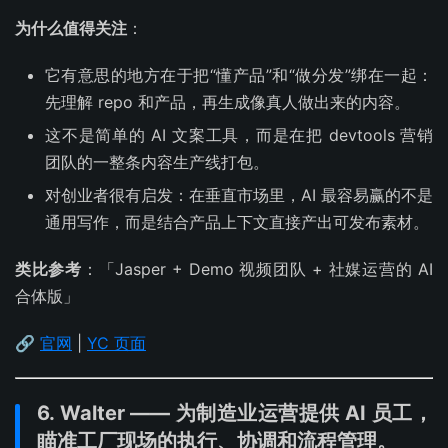
为什么值得关注
：
它有意思的地方在于把“懂产品”和“做分发”绑在一起：
先理解 repo 和产品，再生成像真人做出来的内容。
这不是简单的 AI 文案工具，而是在把 devtools 营销
团队的一整条内容生产线打包。
对创业者很有启发：在垂直市场里，AI 最容易赢的不是
通用写作，而是结合产品上下文直接产出可发布素材。
类比参考
：「Jasper + Demo 视频团队 + 社媒运营的 AI
合体版」
🔗
官网
|
YC 页面
6. Walter —— 为制造业运营提供 AI 员工，
瞄准工厂现场的执行、协调和流程管理。