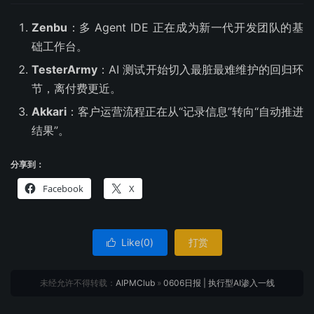
Zenbu
：多 Agent IDE 正在成为新一代开发团队的基
础工作台。
TesterArmy
：AI 测试开始切入最脏最难维护的回归环
节，离付费更近。
Akkari
：客户运营流程正在从“记录信息”转向“自动推进
结果”。
分享到：
Facebook
X
Like(
0
)
打赏

未经允许不得转载：
AIPMClub
»
0606日报 | 执行型AI渗入一线