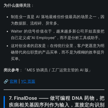
为什么值得关注
：
制造业一直是 AI 落地最难但价值最高的场景之一，因
为数据脏、流程碎、异常多。
Walter 的信号价值在于，越来越多新公司开始直接把
自己定义成“AI Employee”，而不是分析工具或助手。
这对创业者的启发是：在传统行业里，客户更愿意为明
确替代岗位职责的产品买单，而不是为模糊的效率提升
买单。
类比参考
：「MES 协调员 / 工厂运营主管的 AI 版」
🔗
官网
|
YC 页面
7. FinalDose —— 做可编程 DNA 药物，把
疾病相关基因序列作为输入，直接定向识别