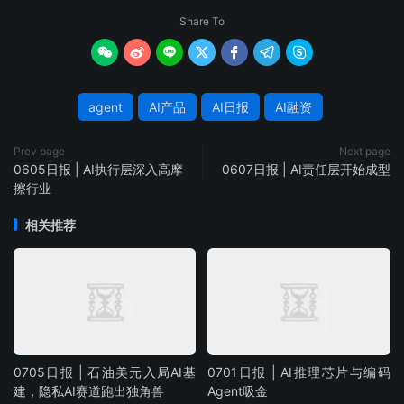
Share To







agent
AI产品
AI日报
AI融资
Prev page
Next page
0605日报 | AI执行层深入高摩
0607日报 | AI责任层开始成型
擦行业
相关推荐
0705日报 | 石油美元入局AI基
0701日报 | AI推理芯片与编码
建，隐私AI赛道跑出独角兽
Agent吸金