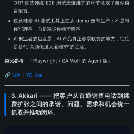
OTP 这些传统 E2E 测试最难维护的环节做成了自然语
言配置。
这意味着 AI 测试工具正在从 demo 走向生产：不是帮
你写脚本，而是减少你维护脚本。
对创业者的启发是，AI 产品真正容易收费的地方，往往
是替代“高频但没人爱维护”的脏活。
类比参考
：「Playwright / QA Wolf 的 Agent 版」
🔗
官网
|
YC 页面
3. Akkari —— 把客户从首通销售电话到续
费扩张之间的承诺、问题、需求和机会统一
抓取并推动闭环。