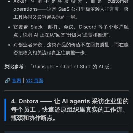
Akkari 切的不是客服聊天，而是 customer
operations——这是 SaaS 公司里极依赖人盯进度、跨
工具协同又最容易丢球的一层。
它覆盖 Slack、邮件、会议、Discord 等多个客户触
点，说明 AI 正在从“回答”升级为“追责和推进”。
对创业者来说，这类产品的价值不在回复质量，而在能
否把收入相关流程真正往前推一步。
类比参考
：「Gainsight + Chief of Staff 的 AI 版」
🔗
官网
|
YC 页面
4. Ontora —— 让 AI agents 采访企业里的
每个员工，快速还原组织里真实的工作流、
瓶颈和协作断点。