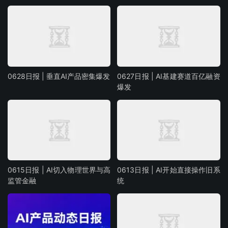
0628日报 | 垂直AI产品密集爆发
0627日报 | AI基建赛道百亿融资
爆发
0615日报 | AI切入物理世界与高
0613日报 | AI开始直接操作旧系
监管金融
统