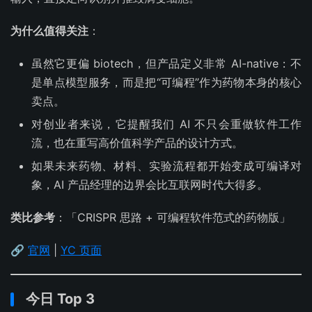
为什么值得关注
：
虽然它更偏 biotech，但产品定义非常 AI-native：不
是单点模型服务，而是把“可编程”作为药物本身的核心
卖点。
对创业者来说，它提醒我们 AI 不只会重做软件工作
流，也在重写高价值科学产品的设计方式。
如果未来药物、材料、实验流程都开始变成可编译对
象，AI 产品经理的边界会比互联网时代大得多。
类比参考
：「CRISPR 思路 + 可编程软件范式的药物版」
🔗
官网
|
YC 页面
今日 Top 3