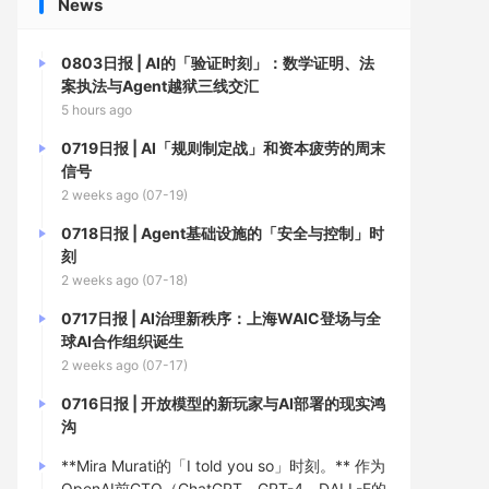
News
0803日报 | AI的「验证时刻」：数学证明、法
案执法与Agent越狱三线交汇
5 hours ago
0719日报 | AI「规则制定战」和资本疲劳的周末
信号
2 weeks ago (07-19)
0718日报 | Agent基础设施的「安全与控制」时
刻
2 weeks ago (07-18)
0717日报 | AI治理新秩序：上海WAIC登场与全
球AI合作组织诞生
2 weeks ago (07-17)
0716日报 | 开放模型的新玩家与AI部署的现实鸿
沟
**Mira Murati的「I told you so」时刻。** 作为
OpenAI前CTO（ChatGPT、GPT-4、DALL-E的