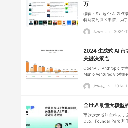
万
编辑：Sia 这个 AI
特别花时间的事情。为了不听
了这个超级提示和Claude 
Jowe_Lin
2024-1
2024 生成式 AI
关键决策点
OpenAI、Anthro
Menlo Ventures 
份名为《2024 年生成式 .
Jowe_Lin
2024-1
全世界最懂大模型的
而这次对谈的主持人，是对大
Guo。Founder P
更新深度 AI 行业洞察 01