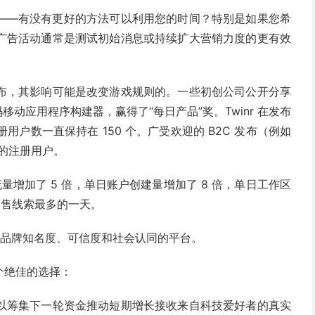
——有没有更好的方法可以利用您的时间？特别是如果您希
广告活动通常是测试初始消息或持续扩大营销力度的更有效
布，其影响可能是改变游戏规则的。一些初创公司公开分享
移动应用程序构建器，赢得了“每日产品”奖。Twinr 在发布
册用户数一直保持在 150 个。广受欢迎的 B2C 发布（例如
上的注册用户。
量增加了 5 倍，单日账户创建量增加了 8 倍，单日工作区
销售线索最多的一天。
中提升品牌知名度、可信度和社会认同的平台。
个绝佳的选择：
以筹集下一轮资金推动短期增长接收来自科技爱好者的真实