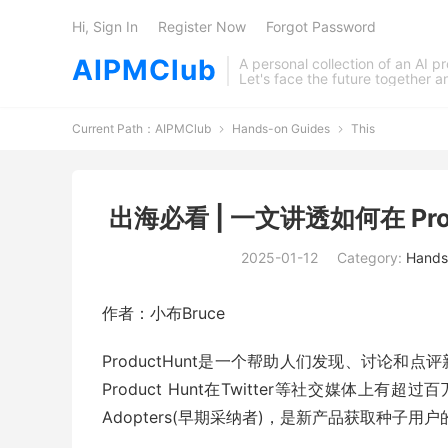
Hi, Sign In
Register Now
Forgot Password
AIPMClub
A personal collection of an AI 
Let's face the future together 
Current Path：
AIPMClub
Hands-on Guides
This


出海必看 | 一文讲透如何在 Pr
2025-01-12
Category:
Hands
作者：小布Bruce
ProductHunt是一个帮助人们发现、讨论和
Product Hunt在Twitter等社交媒体上
Adopters(早期采纳者)，是新产品获取种子用