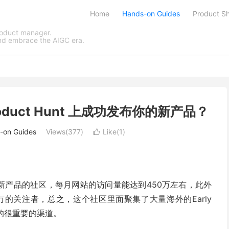
Home
Hands-on Guides
Product Sh
product manager.
and embrace the AIGC era.
oduct Hunt 上成功发布你的新产品？
-on Guides
Views(
377
)
Like(
1
)

点评新产品的社区，每月网站的访问量能达到450万左右，此外
有超过百万的关注者，总之，这个社区里面聚集了大量海外的Early
户的很重要的渠道。