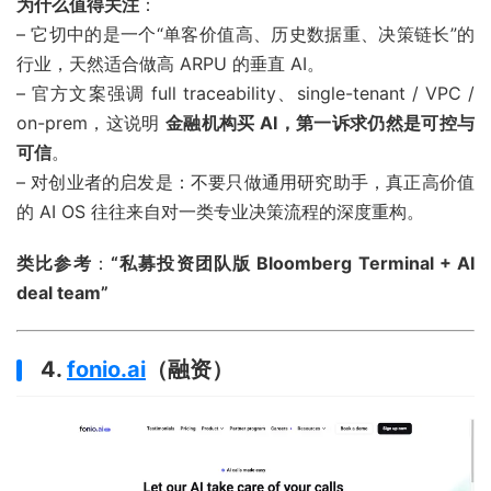
为什么值得关注
：
– 它切中的是一个“单客价值高、历史数据重、决策链长”的
行业，天然适合做高 ARPU 的垂直 AI。
– 官方文案强调 full traceability、single-tenant / VPC /
on-prem，这说明
金融机构买 AI，第一诉求仍然是可控与
可信
。
– 对创业者的启发是：不要只做通用研究助手，真正高价值
的 AI OS 往往来自对一类专业决策流程的深度重构。
类比参考
：
“私募投资团队版 Bloomberg Terminal + AI
deal team”
4.
fonio.ai
（融资）