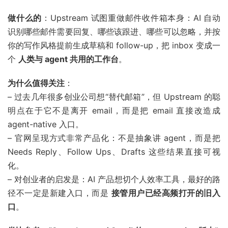
做什么的
：Upstream 试图重做邮件收件箱本身：AI 自动
识别哪些邮件需要回复、哪些该跟进、哪些可以忽略，并按
你的写作风格提前生成草稿和 follow-up，把 inbox 变成一
个
人类与 agent 共用的工作台
。
为什么值得关注
：
– 过去几年很多创业公司想“替代邮箱”，但 Upstream 的聪
明点在于它不是离开 email，而是把 email 直接改造成
agent-native 入口。
– 官网呈现方式非常产品化：不是抽象讲 agent，而是把
Needs Reply、Follow Ups、Drafts 这些结果直接可视
化。
– 对创业者的启发是：AI 产品想切个人效率工具，最好的路
径不一定是新建入口，而是
接管用户已经高频打开的旧入
口
。