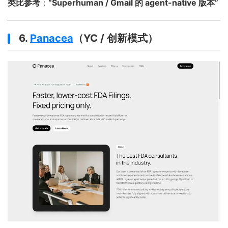
类比参考
：
“Superhuman / Gmail 的 agent-native 版本”
6.
Panacea
（YC / 创新模式）