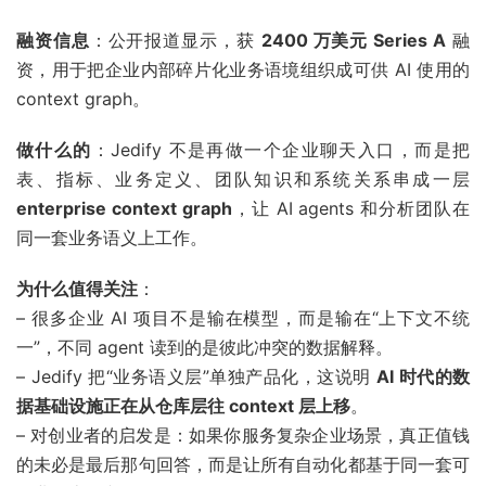
融资信息
：公开报道显示，获
2400 万美元 Series A
融
资，用于把企业内部碎片化业务语境组织成可供 AI 使用的
context graph。
做什么的
：Jedify 不是再做一个企业聊天入口，而是把
表、指标、业务定义、团队知识和系统关系串成一层
enterprise context graph
，让 AI agents 和分析团队在
同一套业务语义上工作。
为什么值得关注
：
– 很多企业 AI 项目不是输在模型，而是输在“上下文不统
一”，不同 agent 读到的是彼此冲突的数据解释。
– Jedify 把“业务语义层”单独产品化，这说明
AI 时代的数
据基础设施正在从仓库层往 context 层上移
。
– 对创业者的启发是：如果你服务复杂企业场景，真正值钱
的未必是最后那句回答，而是让所有自动化都基于同一套可