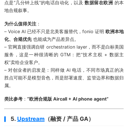
点是“几分钟上线”的电话自动化，以及
数据留在欧洲
的本
地合规叙事。
为什么值得关注
：
– Voice AI 已经不只是北美客服替代，fonio 证明
欧洲本地
化、合规优先
也能成为产品差异点。
– 官网直接强调自研 orchestration layer，而不是白标美国
服务，这是一种很清晰的 GTM：把“技术主权 + 数据主
权”卖给企业客户。
– 对创业者的启发是：同样做 AI 电话，不同市场真正的决
胜点可能不是模型音色，而是部署速度、监管边界和数据归
属。
类比参考
：
“欧洲合规版 Aircall + AI phone agent”
5.
Upstream
（融资 / 产品 GA）