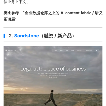
信业务上下文。
类比参考
：
“企业数据仓库之上的 AI context fabric / 语义
图谱层”
2.
Sandstone
（融资 / 新产品）