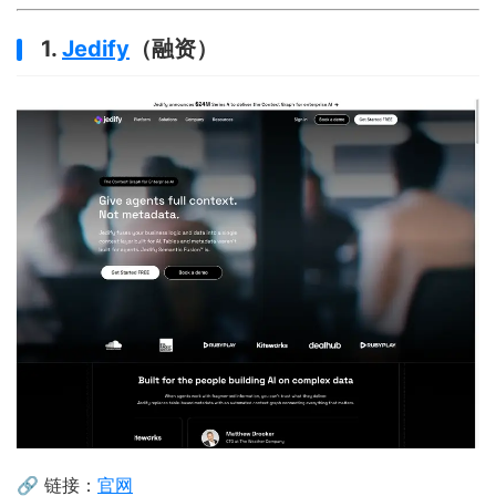
1.
Jedify
（融资）
🔗 链接：
官网