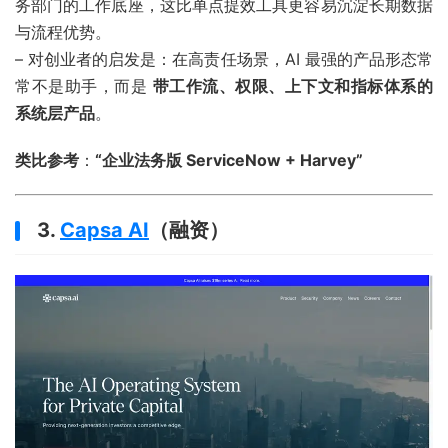
务部门的工作底座，这比单点提效工具更容易沉淀长期数据
与流程优势。
– 对创业者的启发是：在高责任场景，AI 最强的产品形态常
常不是助手，而是
带工作流、权限、上下文和指标体系的
系统层产品
。
类比参考
：
“企业法务版 ServiceNow + Harvey”
3.
Capsa AI
（融资）