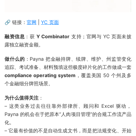
🔗 链接：
官网
|
YC 页面
融资信息
：获
Y Combinator
支持；官网与 YC 页面未披
露独立融资金额。
做什么的
：Payna 把金融持牌、续牌、维护、州监管变化
追踪、考试准备、材料预填这些极度碎片化的工作做成一套
compliance operating system
，覆盖美国 50 个州及多
个金融细分牌照场景。
为什么值得关注
：
– 这类业务过去往往靠外部律所、顾问和 Excel 驱动，
Payna 的机会在于把原本“人肉项目管理”的合规工作流产品
化。
– 它最有价值的不是自动生成文书，而是把法规变化、开始