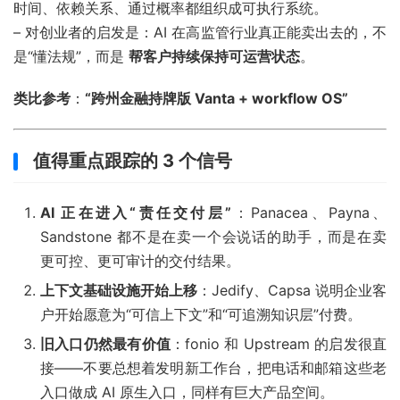
时间、依赖关系、通过概率都组织成可执行系统。
– 对创业者的启发是：AI 在高监管行业真正能卖出去的，不
是“懂法规”，而是
帮客户持续保持可运营状态
。
类比参考
：
“跨州金融持牌版 Vanta + workflow OS”
值得重点跟踪的 3 个信号
AI 正在进入“责任交付层”
：Panacea、Payna、
Sandstone 都不是在卖一个会说话的助手，而是在卖
更可控、更可审计的交付结果。
上下文基础设施开始上移
：Jedify、Capsa 说明企业客
户开始愿意为“可信上下文”和“可追溯知识层”付费。
旧入口仍然最有价值
：fonio 和 Upstream 的启发很直
接——不要总想着发明新工作台，把电话和邮箱这些老
入口做成 AI 原生入口，同样有巨大产品空间。