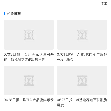
浮出
相关推荐
0705日报 | 石油美元入局AI基
0701日报 | AI推理芯片与编码
建，隐私AI赛道跑出独角兽
Agent吸金
0628日报 | 垂直AI产品密集爆发
0627日报 | AI基建赛道百亿融资
爆发