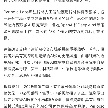
投，公司估值達到10億美元，正式躋身獨角獸行列。
Periodic Labs專注於將人工智能應用於材料科學領域，這
一細分市場正受到越來越多投資者的關注。該公司的創始團
隊擁有深厚的AI研究背景，曾在OpenAI和DeepMind等頂
級AI實驗室工作，為公司帶來了強大的技術實力和行業洞
察。
這筆融資反映了當前AI投資市場的幾個重要趨勢：首先，投
資者對具有實際應用場景的AI公司更感興趣，而非純粹的通
用AI研究；其次，擁有頂級AI實驗室背景的創業團隊更容易
獲得資本青睞；第三，材料科學、生物技術等傳統行業與AI
的結合正成為新的投資熱點。
根據統計，2025年第二季度有11家AI創業公司融資超過10
億美元，AI公司獲得了當季37%的風險投資資金。這顯示出
儘管對某些AI技術的炒作開始降溫，但投資者對具有明確商
業模式和應用前景的AI公司仍然保持高度興趣。Periodic