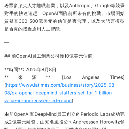
著眾多頂尖人才離職創業，以及Anthropic、Google等競爭
對手的快速追趕，OpenAI面臨前所未有的挑戰。市場開始
質疑其300-500億美元的估值是否合理，以及大語言模型
是否真的接近通用人工智能。
—
## 前OpenAI員工創業公司獲10億美元估值
**時間**: 2025年8月8日
**來源**: [Los Angeles Times]
(
https://www.latimes.com/business/story/2025-08-
08/ex-openai-deepmind-staffers-set-for-1-billion-
value-in-andreessen-led-round
)
由前OpenAI和DeepMind員工創立的Periodic Labs成功完
成2億美元融資，由知名風投公司Andreessen Horowitz領