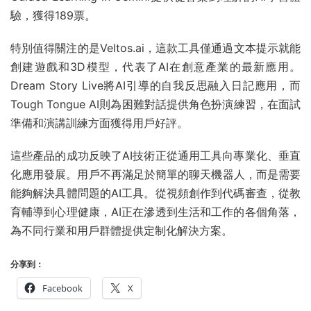
驗，獲得189票。
特別值得關注的是Veltos.ai，這款工具僅通過文本提示就能
創建遊戲和3D模型，代表了AI在創意產業的最新應用。
Dream Story Live將AI引導的自我反思融入日記應用，而
Tough Tongue AI則為困難對話提供角色扮演練習，在面試
準備和演講訓練方面獲得用戶好評。
這些產品的成功反映了AI技術正從通用工具向專業化、垂直
化應用發展。用戶不再滿足於簡單的聊天機器人，而是需要
能夠解決具體問題的AI工具。從視頻創作到代碼審查，從教
育輔導到心理健康，AI正在滲透到生活和工作的各個角落，
為不同行業和用戶群體提供定制化解決方案。
分享到：
Facebook
X