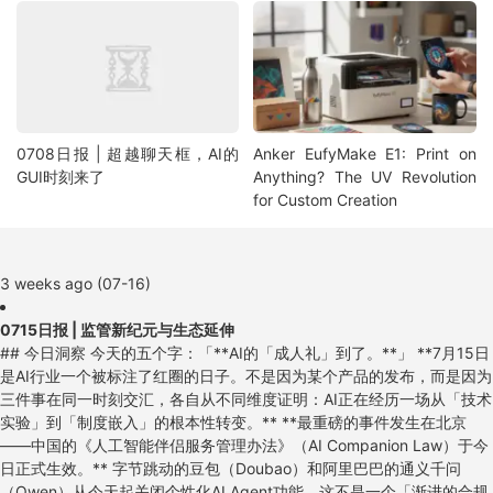
0708日报 | 超越聊天框，AI的
Anker EufyMake E1: Print on
GUI时刻来了
Anything? The UV Revolution
for Custom Creation
3 weeks ago (07-16)
0715日报 | 监管新纪元与生态延伸
## 今日洞察 今天的五个字：「**AI的「成人礼」到了。**」 **7月15日是AI行业一个被标注了红圈的日子。不是因为某个产品的发布，而是因为三件事在同一时刻交汇，各自从不同维度证明：AI正在经历一场从「技术实验」到「制度嵌入」的根本性转变。** **最重磅的事件发生在北京——中国的《人工智能伴侣服务管理办法》（AI Companion Law）于今日正式生效。** 字节跳动的豆包（Doubao）和阿里巴巴的通义千问（Qwen）从今天起关闭个性化AI Agent功能。这不是一个「渐进的合规调整」，而是一个直接关闭服务的断崖式执行。**中国3.45亿豆包用户今天早上打开App发现，他们自定义的AI伴侣已经不见了**——超过800万个用户创建的个性化AI角色被删除。这不仅是全球首个专门针对AI伴侣的监管法规落地，更是一个「AI产品边界」的全球性问号：**当AI与人类建立情感连接时，应该受到怎样的约束？** **但今天不只有「禁止」——也有「延伸」。** Canva宣布将Code 2.0向所有2.65亿月活用户开放（含免费用户），让每个人都可以用自然语言构建交互式网站和应用。1Password推出AI消耗与支出管理产品，从密码管理器延伸为AI FinOps平台。**两个产品的共同主题是：「AI的能力正在从工具层向平台层延伸」——Canva把「vibe coding」从专业工具变成了全民能力，1Password把AI治理从「谁在用什么模型」的管理问题变成了「花了多少钱」的财务问题。** **而新加坡的PixVerse以$4.39亿C轮融资（估值超$20亿）证明了一个新趋势：AI视频生成正在向「实时交互世界」转型——从生成视频到构建游戏引擎。** 这可能是今天最有想象力的信号：AI不光可以「看」和「写」，还可以「玩」和「互动」。 **结论：这一天的关键词是「结构化」。** 中国的AI伴侣法让AI行业第一次面对「产品形态被法规直接定义」的现实。Canva Code 2.0和1Password的AI支出管理则展示了一个「跨界延伸」的机会——当AI从一个单独功能变成平台能力，原来做设计工具的公司可以成为编程平台，原来做密码管理的公司可以成为AI FinOps。**对于AI创业者来说，2026年下半年最需要回答的问题是：你的产品在「禁止」和「延伸」之间，站在哪一边？——你是在监管的灰色地带找机会，还是在能力延伸的蓝海里建围墙？** --- ## 1. [中国AI伴侣法正式生效——豆包与通义千问关闭个性化AI Agent](https://www.scmp.com/tech/big-tech/article/3359482/bytedance-and-alibaba-disable-humanlike-ai-custom-agents-new-rules-loom)（行业洞察 / 全球首个AI伴侣专门法规） ![China AI Companion Law](https://raw.githubusercontent.com/Selei1983/ai-daily-news/main/daily/images/0715-china-ai-law.png) 🔗 链接：[SCMP](https://www.scmp.com/tech/big-tech/article/3359482/bytedance-and-alibaba-disable-humanlike-ai-custom-agents-new-rules-loom) | [Bloomberg](https://www.bloomberg.com/news/articles/2026-07-06/bytedance-alibaba-pull-ai-companions-as-beijing-tightens-rules) | [TechTimes](https://www.techtimes.com/articles/319703/20260704/china-ai-companion-law-arrives-july-15-doubao-qwen-agent-data-will-deleted.htm) | [The Next Web](https://thenextweb.com/news/china-humanlike-ai-agent-rules) **动态**：**今天（7月15日），中国的《人工智能伴侣服务管理办法》正式生效。** 字节跳动向其3.45亿豆包用户发送通知：个性化AI Agent功能即日起关闭，用户创建的自定义AI角色（超过800万个）将被删除。阿里巴巴的通义千问同步执行类似调整。用户需在7月15日前导出聊天记录，逾期数据将被删除。该法规由中国国家互联网信息办公室（CAC）发布，被业内称为「全球首个针对AI伴侣的专门立法」。 **做什么的**：AI伴侣服务——那些能与用户建立长期情感关系的AI聊天机器人（类似Character.ai、Replika的模式）——在中国被纳入专门监管框架。法规的核心要求：禁止为未成年人提供AI伴侣服务；禁止AI伴侣进行「诱导性情感互动」；服务提供商必须对AI对话进行内容审核；建立未成年人防沉迷机制。ByteDance和Alibaba选择了「一刀切」式的合规——直接关闭功能而非调整功能，因为「部分合规」的风险高于「完全下线」。 **为什么值得关注**： - **全球AI监管的「中国实验」今天正式开始。** 这不是一部「框架性法律」——它是针对一个具体AI产品类别的**执行性行政规章**。**这意味着：中国监管机构认为AI伴侣不是一个技术功能，而是一个应该被单独监管的「产品类别」。** 这个思路与欧盟的AI Act将AI系统按风险等级分类类似，但在执行层面更加激进——不是「设定安全标准让产品合规运行」，而是「直接关闭不符合法规的产品形态」。**对于全球AI创业者，这是一个范式级的信号：监管机构正在学习如何精准打击特定产品形态，而不仅仅是设定通用安全标准。** 如果你的AI产品涉及情感陪伴、虚拟角色、儿童互动——现在就应该开始看中国的法规文本，因为其他国家的监管机构也会参考。 - **3.45亿用户的产品功能被直接关闭——这是一个「监管价值」vs「用户价值」的终极测试。** 豆包是中国最受欢迎的AI聊天应用，3.45亿月活用户。**当监管要求关闭一个用户使用的功能时，用户怎么反应？** 这将是AI行业第一次大规模观察「用户对AI监管的态度」——如果用户反弹强烈，它会影响其他国家的监管者；如果用户平静接受（或者转移到其他合规产品），它将为其他国家提供「AI情感关系立法是可行的」的证据。**对于聚焦AI伴侣赛道的创业者来说，中国市场的这个实验是你们必须跟踪的实时案例研究。** - **法规生效时机与OpenAI的家庭化战略形成镜像。** 上周OpenAI刚刚招聘家庭产品经理（准备将ChatGPT推向家庭场景），本周中国就禁止了AI伴侣服务中的情感互动。**一个是「AI进入家庭」，一个是「AI离开家庭」——两个世界对同一问题的不同回答。** 这清晰地展示了跨文化AI监管的分歧：中国选择「限制AI的情感连接」，美国选择（至少目前）「通过公司自我监管来管理AI的情感影响」。**对于全球化的AI创业者，这意味着你的产品可能需要「监管多版本」——在中国合规版本、在美国可信任版本、在欧盟安全版本。** - **数据删除条款是所有AI SaaS产品的「合规边界」警示。** 法规要求服务提供商在新规生效后删除用户的AI伴侣数据和聊天记录——除非用户主动导出。**这意味着AI伴侣服务不是「暂停」，而是「删除」——用户与AI建立的情感连接，不仅仅是沟通中断，而是记忆被删除。** 这对所有涉及用户长期数据的AI产品都是一个警示：你的用户数据管理策略需要为「监管导致的删除」做好准备。 - 对创业者的启发： **① 如果你在做AI伴侣/情感陪伴类产品，现在是时候研究中国的法规文本了——它不仅决定了中国市场的规则，也可能被其他国家借鉴；② 「AI伴侣」这个产品品类的合规成本正在急剧上升——创业公司需要评估「做AI伴侣」在2026年下半年的合规可行性；③ 中国3.45亿豆包用户「失去」AI伴侣后去哪里？——如果有一个合规的替代产品出现，将获得巨大的用户迁移红利；④ 这个事件说明：AI监管不再是「未来的问题」，而是「今天的问题」——每个AI创业者都应该在产品规划中纳入「监管情景分析」。** **类比参考**：**「AI行业的「未成年人保护法」时刻 / 从「无监管的野生长跑」到「划好跑道的标准赛」」** --- ## 2. [Canva Code 2.0向所有用户开放——AI网站构建进入「全民时代」](https://venturebeat.com/technology/canva-launches-code-2-0-offering-ai-website-building-to-every-user-including-free-accounts)（新产品 / Canva的「vibe coding」全面进攻） ![Canva Code 2.0](https://raw.githubusercontent.com/Selei1983/ai-daily-news/main/daily/images/canva-code.png) 🔗 链接：[VentureBeat](https://venturebeat.com/technology/canva-launches-code-2-0-offering-ai-website-building-to-every-user-including-free-accounts) | [Canva官方](https://www.canva.com/newsroom/news/Canva-Code/) | [9to5Mac](https://9to5mac.com/2026/07/14/canva-code-2-0-adds-visual-editing-html-imports-and-real-time-collaboration/) **动态**：7月14日，Canva正式发布 **Code 2.0**——AI驱动的网站和应用构建工具的全面升级。**核心变化：Code 2.0向所有2.65亿月活用户开放，包括免费用户。** 新增功能包括：拖拽式可视化编辑、HTML代码导入、生成速度提升75%、超过50个全新交互模板、以及将编码项目直接嵌入到设计项目中的能力。CEO Danny Wu在VentureBeat采访中明确表示：「我们瞄准的是非技术用户——Canva Code不是给开发者用的工具。」 **做什么的**：Canva Code 2.0是一个「一句话生成交互式网站」的工具。用户用自然语言描述需求（如「创建一个活动注册页面，包含时间和地点」），AI即时生成完整的交互式网站，然后用户可以直接在Canva熟悉的拖拽界面上修改文字、替换图片、调整颜色——不需要接触任何代码。竞争对手包括Lovable（年化ARR约$4亿）、Replit（估值$90亿）和Bolt.new。 **为什么值得关注**： - **Canva的入场方式很聪明——不是「更好的代码生成器」，而是「更低的使用门槛」。** 所有竞品（Lovable、Replit、Bolt）的核心卖点是「更智能的代码生成」——更快、更准确的AI编码。但Canva的差异化策略是「生成的输出更好看、更容易编辑」。**Danny Wu在采访中说得非常直白：「大多数vibe coding工具到「功能可用」就停了——但输出看起来千篇一律。」** Canva的核心竞争力在于它的2.65亿用户已经熟悉其编辑界面、拥有1.2亿+的设计模板和素材库。**对于AI创业者，这是一个关于「存量资产的AI化再利用」的案例——你的已有用户基础、设计资产和品牌认知，是你在AI时代转型的最强护城河。** - **将「vibe coding」从$4.7亿市场扩展到全民能力的规模效应。** Canva将Code 2.0免费开放给所有用户，意味着一个2.65亿用户的「AI编程能力」瞬间被激活。**Lovable年化ARR达到$4亿用了两年，Replit达到$10亿估值用了一年半——但Canva有2.65亿「已经活跃在平台上」的用户。** 这不仅仅是「用户基数优势」——Canva拥有的是**已经在平台上创作的用户**，他们已经习惯了用Canva制作PPT、海报、社交图片，现在他们可以「自然地」开始制作网站。**对于AI创业者来说，「上下文扩展」（从你已有的使用场景扩展到AI能力的场景）可能比「从零获取用户」更高效。** - **Canva vs. Microsoft/Google的「创作平台战争」。** Canva的「设计→编码」延伸，和Microsoft的「Copilot→Agent」延伸、Google的「Workspace→Gemini」延伸是同一场竞争。**每一家都在把自己的「用户入口」变成一个「AI能力平台」**——Canva在设计入口上加编码能力，Microsoft在办公入口上加AI Agent能力，Google在搜索入口上加生成式AI能力。**对于AI创业者，这提出了一个尖锐的定位问题：你的产品是「独立能力」（可以被嵌入任何平台），还是「平台能力」（吸引用户进入特定生态）？** - **生成速度提升75%和编辑体验是可量化的产品壁垒。** 大多数vibe coding产品的问题是「第一次生成很快，但修改很慢」——用户需要重新输入prompt来微调。Canva Code 2.0的拖拽编辑模式解决了这个痛点：你可以在生成的网站上直接拖放图片、修改文字、调整颜色。**这个「生成后的编辑体验」可能是比「生成速度」更重要的壁垒——因为用户实际的工作流是「生成→微调→发布→再微调」，而不仅仅是「一次生成就发布」。** - 对创业者的启发： **① Canva Code 2.0证明了一个趋势：AI能力正在从「专业级」向「全民级」扩散——如果你的产品目前只服务技术用户，是时候考虑「非技术用户的一键版本」了；② 「编辑体验」可能比「生成能力」更重要——用户的真实工作流是迭代式的，不是一次性的；③ Canva的策略验证了一个增长飞轮：2.65亿存量用户 + 新AI能力 = 瞬间激活的规模化；④ 如果你在vibe coding赛道竞争，Canva的入场意味着市场从「蓝海」变成了「红海」——差异化必须从「更好的编码」转向「更好的完整体验」。** **类比参考**：**「编程的「Canva化」/ 从「word processor」（打字机）到「page maker」（排版大师）再到「site maker」（建站工具）的范式迁移」** --- ## 3. [1Password推出AI支出管理——从密码管理器到AI FinOps](https://venturebeat.com/security/1password-moves-into-ai-cost-management-betting-that-token-spend-is-the-next-enterprise-budget-crisis)（新产品 / AI消费治理的新品类） ![1Password AI Cost Management](https://raw.githubusercontent.com/Selei1983/ai-daily-news/main/daily/images/1password-ai-cost.png) 🔗 链接：[VentureBeat](https://venturebeat.com/security/1password-moves-into-ai-cost-management-betting-that-token-spend-is-the-next-enterprise-budget-crisis) | [1Password官方](https://1password.com/) **动态**：7月14日，1Password发布了名为 **AI Spend and Consumption Management** 的新产品——面向IT和财务团队的统一仪表盘，实时追踪企业各部门在Anthropic、Cursor、OpenAI等AI服务商的token级消耗和支出。现为公开预览版，秋季正式上量。**现有1Password SaaS Manager客户可直接激活使用，无需额外付费。** 1Password CFO Greg Henry在接受VentureBeat专访时说：「AI的消耗式定价与传统的按座位年度定价完全不同——开发者消耗token的速度，传统的预算管理流程根本跟不上。」 **做什么的**：1Password AI支出管理连接AI供应商API，自动拉取每日token消耗数据，将其标准化到统一仪表盘中，并允许组织按供应商设定消费上限、通过Slack/邮件设置阈值告警、按团队/用户/供应商/模型维度分析支出。核心洞察：AI token消耗的增长速度与2010年代云计算消耗式定价的爆发如出一辙——当时催生了CloudHealth、Spot.io、Apptio等数十亿美元的FinOps公司，现在AI FinOps正在经历同样的爆发前夜。 **为什么值得关注**： - **1Password的「跨界延伸」是一个教科书级别的「存量客户×新需求」策略。** 1Password起家于密码管理器，三年前开始向身份安全和SaaS治理平台转型。**现在它进入AI支出管理——这不是一次「从零开始的创业」，而是「向现有企业客户（已信赖1Password的安全管理）销售AI管理工具」。** 对于AI创业者来说，1Password的策略有三个值得学习的点：① 利用已有客户信任（安全→财务的信任延伸）；② 利用已有平台集成（SaaS Manager客户的零摩擦激活）；③ 切入一个「没有领导者」的新品类（AI FinOps尚无明确的品类巨头）。 **「跨界延伸」不是「多元化」——它必须建立在已有核心能力（SaaS治理、API集成、企业级安全）之上。** - **AI FinOps正在成为一个确定性的SaaS品类。** 高盛预测AI Agent的token消耗将在2030年前增长24倍。**当一家$65亿估值的公司（1Password在2022年融资$1亿时估值约$65亿）决定将AI支出管理作为核心产品线时，这不再是一个实验——它是一个被验证的商业逻辑。** AI FinOps的参照系是云计算FinOps（2010年代）：CloudHealth被VMware以$5亿收购、Apptio以$39亿被收购、Spot.io被NetApp以$4.5亿收购。**AI FinOps市场的规模可能比云FinOps更大——因为AI token的消耗模式比云资源更复杂、更细粒度、更难预测。** - **「供应商限定额度」是这个产品最有趣的功能。** 大多数AI支出管理工具只提供「可视化」——告诉你花了多少钱。1Password的AI支出管理则允许设置「按供应商的消费上限」——超过上限的系统行为是什么？（告警、自动降级模型、还是直接切断API？）**这个「执行层」的功能是1Password相对于纯数据可视化工具的核心差异化——它不是只做「看板」，而是做「管理面板」。** 对于做企业AI治理产品的创业者来说，「从看到管」是产品从「好用的工具」到「必须的工具」的关键一步。 - **CFO的发言揭示了企业AI采购的结构性盲区。** Henry指出：「开发者正在以传统预算无法规划的方式消耗token——IT和财务团队被要求预测和证明AI投资的合理性，但没有清晰的数据支撑。」**这指向了一个更根本的问题：AI的采购模式仍然是「开发者自助式」的，而非「企业治理式」的。** 开发者用公司信用卡注册OpenAI/Cursor账号，月底财务看到一张大额账单才意识到发生了什么。**这个「影子AI」（Shadow AI）问题正在取代2010年代的「影子IT」成为企业IT治理的新挑战。** - 对创业者的启发： **① AI FinOps（AI财务运营）是2026年下半年最确定的SaaS创业方向之一——如果你在考虑B2B AI的切入点，监控、管理、优化AI支出是一个比构建AI Agent本身更不拥挤的赛道（参照云FinOps的历史）；② 「从看到管」的产品演进路径值得学习——先帮客户「知道花了多少钱」，再帮他们「控制花多少钱」；③ 1Password的「供应商连接」模式是AI FinOps的标准架构——每个供应商提供API，通过标准化层统一展示；④ 影子AI（Shadow AI）问题可能催生另一个产品品类：AI支出合规——不仅仅是花了多少钱，而是「谁在什么时候授权了什么AI支出」。** **类比参考**：**「AI的「云计算FinOps」时刻 / 从密码管家到AI账房先生的自然进化」** --- ## 4. [PixVerse $4.39亿C轮融资——AI视频生成向「实时交互世界」转型](https://techcrunch.com/2026/07/13/video-generation-startup-pixverse-raises-439m-valuation-soars-past-2b/)（融资 / AI视频生成到游戏引擎的跃迁） ![PixVerse](https://raw.githubusercontent.com/Selei1983/ai-daily-news/main/daily/images/0715-pixverse.png) 🔗 链接：[TechCrunch](https://techcrunch.com/2026/07/13/video-generation-startup-pixverse-raises-439m-valuation-soars-past-2b/) | [TechNode](https://technode.global/2026/07/14/ai-video-generation-platform-pixverse-raises-439m-series-c-to-build-real-time-interactive-worlds-game-engine/) | [AI Weekly](https://aiweekly.co/alerts/pixverse-closes-439m-series-c-extension-at-2b-valuation) **融资信息**：**$4.39亿 Series C扩展轮**，估值超过 **$20亿**。新增投资者包括阿里巴巴、Lollapalooza Capital、Ivy Capital、Grand Mount Capital、Eastern Bell Capital、Mirae Asset、BlueFocus、CloudAlpha。融资用途：从AI视频生成扩展到**实时交互世界构建和游戏引擎**。公司披露已有1.5亿注册用户、1500万月活用户。 **做什么的**：PixVerse是一家总部位于新加坡的AI视频生成平台，2023年成立。核心产品可将文字和图片转换为视频。**但本轮融资的关键信息是：PixVerse正在从「AI视频生成」向「实时交互世界引擎」转型——用户可以用自然语言创建可以实时交互的3D世界，而不仅仅是生成预渲染的视频片段。** 这实质上是一个「AI原生游戏引擎」的野心——用AI取代Unity/Unreal的手工资产创建和场景构建流程。 **为什么值得关注**： - **「从视频到世界」的跃迁是一个AI产品演化的重要观察案例。** 过去两年，AI视频生成赛道（Sora、Runway、Pika、Kling、PixVer