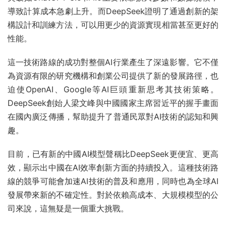
導致計算成本急劇上升。而DeepSeek證明了通過創新的架
構設計和訓練方法，可以用更少的資源實現相當甚至更好的
性能。
這一技術路線的成功對整個AI行業產生了深遠影響。它不僅
為資源有限的研究機構和創業公司提供了新的發展路徑，也
迫使OpenAI、Google等AI巨頭重新思考其技術策略。
DeepSeek創始人梁文峰與中國國家主席習近平的握手畫面
在國內廣泛傳播，幫助提升了普通民眾對AI技術的認知和興
趣。
目前，已有新的中國AI模型聲稱比DeepSeek更便宜、更高
效，顯示出中國在AI效率創新方面的持續投入。這種技術路
線的競爭可能會加速AI技術的普及和應用，同時也為全球AI
發展帶來新的不確定性。對於依賴高成本、大規模模型的公
司來說，這無疑是一個重大挑戰。