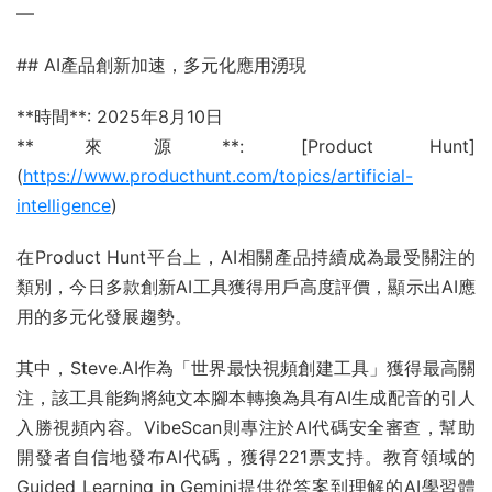
—
## AI產品創新加速，多元化應用湧現
**時間**: 2025年8月10日
**來源**: [Product Hunt]
(
https://www.producthunt.com/topics/artificial-
intelligence
)
在Product Hunt平台上，AI相關產品持續成為最受關注的
類別，今日多款創新AI工具獲得用戶高度評價，顯示出AI應
用的多元化發展趨勢。
其中，Steve.AI作為「世界最快視頻創建工具」獲得最高關
注，該工具能夠將純文本腳本轉換為具有AI生成配音的引人
入勝視頻內容。VibeScan則專注於AI代碼安全審查，幫助
開發者自信地發布AI代碼，獲得221票支持。教育領域的
Guided Learning in Gemini提供從答案到理解的AI學習體