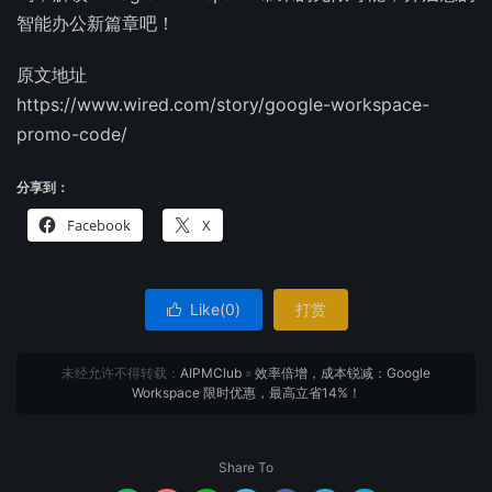
智能办公新篇章吧！
原文地址
https://www.wired.com/story/google-workspace-
promo-code/
分享到：
Facebook
X
Like(
0
)
打赏

未经允许不得转载：
AIPMClub
»
效率倍增，成本锐减：Google
Workspace 限时优惠，最高立省14%！
Share To