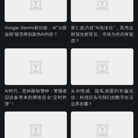
Google Gemini新功能：AI“火眼
黄仁勋力驳“AI泡沫论”，英伟达
金睛”能否辨别真伪AI内容？
财报光鲜背后，市场为何仍有疑
虑？
AI时代，思科敲响警钟：警惕老
从AI情感、隐私泄露到诈骗短
旧设备带来的网络安全“定时炸
信：科技巨头与我们的数字生活
弹”！
边界在哪？