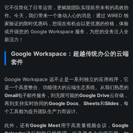
它不仅简化了日常运营，更赋能团队实现前所未有的高效协
作。今天，我们带来一个激动人心的消息：通过 WIRED 独
家验证的限时优惠码，您现在有机会以更优惠的价格，体验
或升级您的 Google Workspace 服务，为您的业务注入全
新活力！
Google Workspace：超越传统办公的云端
套件
Google Workspace 远不止是一系列独立的应用程序，它
是一个高度整合、功能强大的云端生态系统。从我们熟悉的
Gmail
电子邮件服务，到无限可能的
Google Drive
云存储，
再到支持实时协同的
Google Docs
、
Sheets
和
Slides
，每
个工具都为提升团队生产力而设计。
此外，还有
Google Meet
用于高质量视频会议，
Google