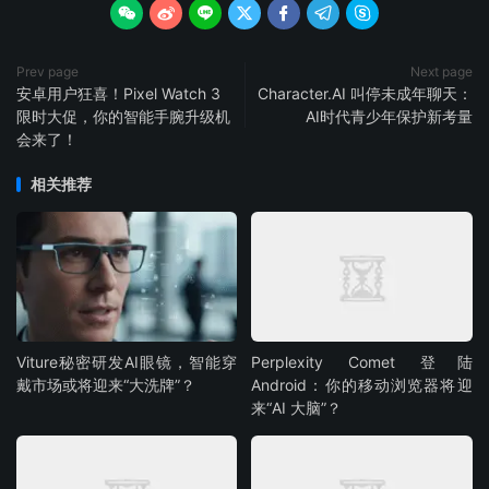







Prev page
Next page
安卓用户狂喜！Pixel Watch 3
Character.AI 叫停未成年聊天：
限时大促，你的智能手腕升级机
AI时代青少年保护新考量
会来了！
相关推荐
Viture秘密研发AI眼镜，智能穿
Perplexity Comet 登陆
戴市场或将迎来“大洗牌”？
Android：你的移动浏览器将迎
来“AI 大脑”？