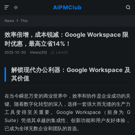
AIPMClub



News
This

效率倍增，成本锐减：Google Workspace 限
时优惠，最高立省14%！
2025-10-30
Views(
35
)
Like(
0
)

解锁现代办公利器：Google Workspace 及
其价值
在当今瞬息万变的商业世界中，效率和协作是企业成功的关
键。随着数字化转型的深入，选择一套强大而无缝的生产力
工具变得至关重要。Google Workspace（前身为 G
Suite）凭借其卓越的集成性、创新功能和用户友好体验，
已成为全球无数企业和团队的首选。