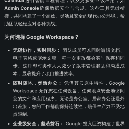
Calendar
进行智能日程管理，以及更多企业级应用，如
Admin Console
确保数据安全与合规。这些工具无缝衔
接，共同构建了一个高效、灵活且安全的现代办公环境，帮
助团队轻松应对各种挑战。
为何选择 Google Workspace？
无缝协作，实时同步：
团队成员可以同时编辑文档、
电子表格或演示文稿，每一次更改都会实时保存和同
步。这种即时协作大大减少了版本管理混乱和沟通成
本，显著提升了项目推进效率。
随时随地，灵活办公：
凭借其云原生特性，Google
Workspace 允许您在任何设备、任何地点安全地访问
您的文件和应用程序。无论是办公室、居家办公还是外
出差旅，您的工作都能保持连续性，确保生产力不受地
点限制。
企业级安全，坚若磐石：
Google 投入巨资构建了世界