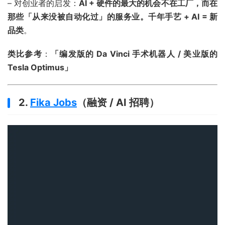
– 对创业者的启发：
AI + 硬件的最大的机会不在工厂，而在
那些「从来没被自动化过」的服务业。千年手艺 + AI = 新
品类
。
类比参考
：
「编发版的 Da Vinci 手术机器人 / 美业版的
Tesla Optimus」
2.
Fika Jobs
（融资 / AI 招聘）