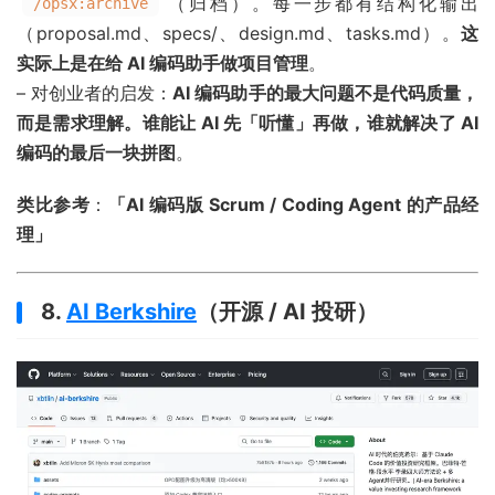
（归档）。每一步都有结构化输出
/opsx:archive
（proposal.md、specs/、design.md、tasks.md）。
这
实际上是在给 AI 编码助手做项目管理
。
– 对创业者的启发：
AI 编码助手的最大问题不是代码质量，
而是需求理解。谁能让 AI 先「听懂」再做，谁就解决了 AI
编码的最后一块拼图
。
类比参考
：
「AI 编码版 Scrum / Coding Agent 的产品经
理」
8.
AI Berkshire
（开源 / AI 投研）