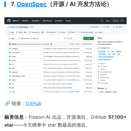
7.
OpenSpec
（开源 / AI 开发方法论）
🔗 链接：
GitHub
融资信息
：Fission-AI 出品，开源项目。GitHub
57,100+
star
——今天榜单中 star 数最高的项目。