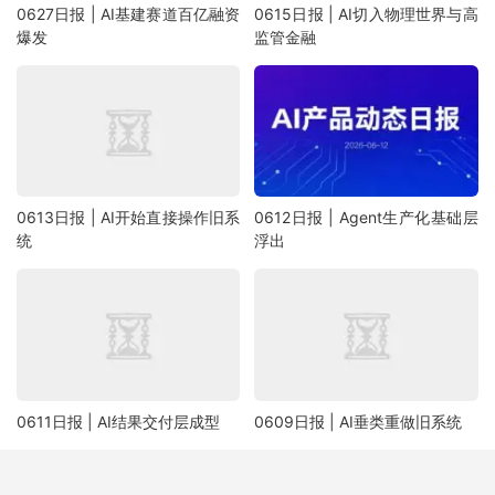
0627日报 | AI基建赛道百亿融资
0615日报 | AI切入物理世界与高
爆发
监管金融
0613日报 | AI开始直接操作旧系
0612日报 | Agent生产化基础层
统
浮出
0611日报 | AI结果交付层成型
0609日报 | AI垂类重做旧系统