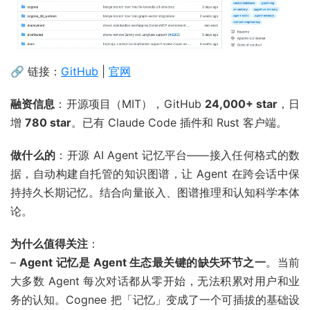
🔗 链接：
GitHub
|
官网
融资信息
：开源项目（MIT），GitHub
24,000+ star
，日
增
780 star
。已有 Claude Code 插件和 Rust 客户端。
做什么的
：开源 AI Agent 记忆平台——接入任何格式的数
据，自动构建自托管的知识图谱，让 Agent 在跨会话中保
持持久长期记忆。结合向量嵌入、图谱推理和认知科学本体
论。
为什么值得关注
：
–
Agent 记忆是 Agent 生态最关键的缺失环节之一
。当前
大多数 Agent 每次对话都从零开始，无法积累对用户和业
务的认知。Cognee 把「记忆」变成了一个可插拔的基础设