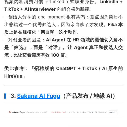
视频内容消费习惯 + LinkedIn 式职业身份。
LinkedIn +
TikTok + AI Interviewer
的组合极为新颖。
– 创始人分享的 aha moment 很有共鸣：差点因为简历不
出彩错过一个优秀候选人，因为亲自聊了才发现。
Fika 本
质上是在规模化「亲自聊」这个动作
。
– 对创业者的启发：
AI Agent 在 HR 领域的最佳切入角不
是「筛选」，而是「对话」。让 Agent 真正和候选人交
流，比让它看简历有效 100 倍
。
类比参考
：
「招聘版的 ChatGPT + TikTok / AI 原生的
HireVue」
3.
Sakana AI Fugu
（产品发布 / 地缘 AI）