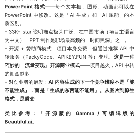
PowerPoint 格式
——每个文本框、图形、动画都可以在
PowerPoint 中修改。这是「AI 生成」和「AI 赋能」的本
质区别。
– 33K+ star 说明痛点极为广泛。在中国市场（项目主语言
为中文），PPT 制作是职场最高频的「时间黑洞」之一。
– 开源 + 赞助商模式：项目本身免费，但通过推荐 API 中
转服务（PackyCode、APIKEY.FUN 等）变现。
这是一种
巧妙的「流量变现」开源商业模式
——项目越火，API 中转
的佣金越多。
– 对创业者的启发：
AI 内容生成的下一个竞争维度不是「能
不能生成」，而是「生成的东西能不能用」。从图片到原生
格式，是质变
。
类比参考
：
「开源版的 Gamma / 可编辑版的
Beautiful.ai」