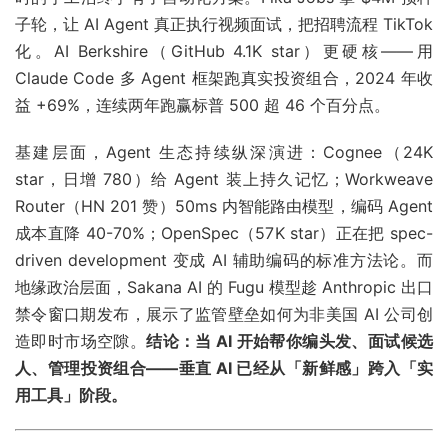
子轮，让 AI Agent 真正执行视频面试，把招聘流程 TikTok
化。AI Berkshire（GitHub 4.1K star）更硬核——用
Claude Code 多 Agent 框架跑真实投资组合，2024 年收
益 +69%，连续两年跑赢标普 500 超 46 个百分点。
基建层面，Agent 生态持续纵深演进：Cognee（24K
star，日增 780）给 Agent 装上持久记忆；Workweave
Router（HN 201 赞）50ms 内智能路由模型，编码 Agent
成本直降 40-70%；OpenSpec（57K star）正在把 spec-
driven development 变成 AI 辅助编码的标准方法论。而
地缘政治层面，Sakana AI 的 Fugu 模型趁 Anthropic 出口
禁令窗口期发布，展示了监管壁垒如何为非美国 AI 公司创
造即时市场空隙。
结论：当 AI 开始帮你编头发、面试候选
人、管理投资组合——垂直 AI 已经从「新鲜感」跨入「实
用工具」阶段。