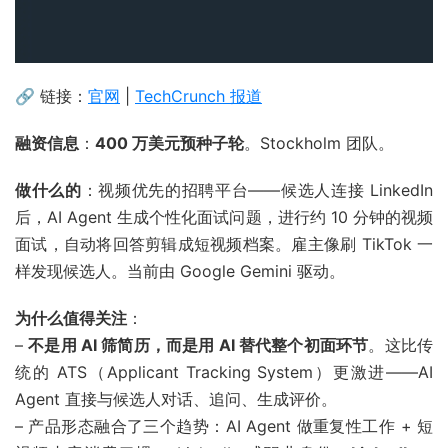
🔗 链接：
官网
|
TechCrunch 报道
融资信息
：
400 万美元预种子轮
。Stockholm 团队。
做什么的
：视频优先的招聘平台——候选人连接 LinkedIn
后，AI Agent 生成个性化面试问题，进行约 10 分钟的视频
面试，自动将回答剪辑成短视频档案。雇主像刷 TikTok 一
样发现候选人。当前由 Google Gemini 驱动。
为什么值得关注
：
–
不是用 AI 筛简历，而是用 AI 替代整个初面环节
。这比传
统的 ATS（Applicant Tracking System）更激进——AI
Agent 直接与候选人对话、追问、生成评价。
– 产品形态融合了三个趋势：AI Agent 做重复性工作 + 短