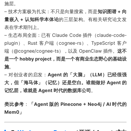
施层。
– 技术方案极为扎实：不只是向量搜索，而是
知识图谱 + 向
量嵌入 + 认知科学本体论
的三层架构。有相关研究论文发
表在学术期刊上。
– 生态布局全面：已有 Claude Code 插件（claude-code-
plugin）、Rust 客户端（cognee-rs）、TypeScript 客户
端（@cognee/cognee-ts），以及 OpenClaw 插件。
这不
是一个 hobby project，而是一个有商业生态野心的基础设
施
。
– 对创业者的启发：
Agent 的「大脑」（LLM）已经很强
大，但「海马体」（记忆）还是空白。谁能做好 Agent 的
记忆层，谁就是 Agent 时代的数据库公司
。
类比参考
：
「Agent 版的 Pinecone + Neo4j / AI 时代的
Mem0」