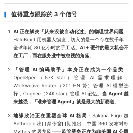
值得重点跟踪的 3 个信号
AI 正在解决「从来没被自动化过」的物理世界问题
：
HaloBraid 用机器人编发，切入的是一个存在数千年、
全球年耗 80 亿小时的手工活。
AI + 硬件的最大机会不
在工厂，而在服务业中被忽视的角落
。
「管理 AI 编码助手」本身正在成为一个品类
：
OpenSpec（57K star）管理 AI 需求理解，
Workweave Router（201 HN 赞）管理 AI 模型选
择，Cognee（24K star）管理 AI 记忆。
当 Agent 越
来越强，「谁来管理 Agent」就是最大的新赛道
。
地缘政治正在重塑全球 AI 格局
：Sakana Fugu 趁
Anthropic 出口禁令窗口期推出，中国 360 发布对标
Mythos 的屠龙风——
监管壁垒正在为非美国 AI 公司