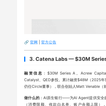
🔗
官网
|
官方公告
3. Catena Labs — $30M 
融资信息
：$30M Series A。Acrew Capit
Catalyst、QED参投。累计融资$48M（2025年$
仍任Circle董事），联合创始人Matt Venable（
做什么的
：AI原生银行——为AI Agent提供安
（消费限额、收款白名单、账户余额上限），