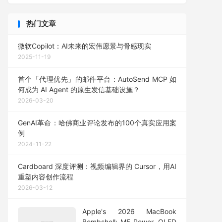
热门文章
微软Copilot：AI未来的宏伟愿景与骨感现实
2025-11-19
首个「代理优先」的邮件平台：AutoSend MCP 如
何成为 AI Agent 的原生发信基础设施？
2026-03-20
GenAI革命：哈佛商业评论发布的100个真实应用案
例
2024-11-22
Cardboard 深度评测：视频编辑界的 Cursor，用AI
重塑内容创作流程
2026-03-12
Apple's 2026 MacBook
Bombshell: M5 Power, OLED