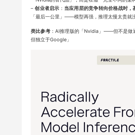
–
创业者启示
：
当应用层的竞争转向价格战时，
「最后一公里」——模型再强，推理太慢太贵就
类比参考
：AI推理版的「Nvidia」——但不是
但独立于Google」