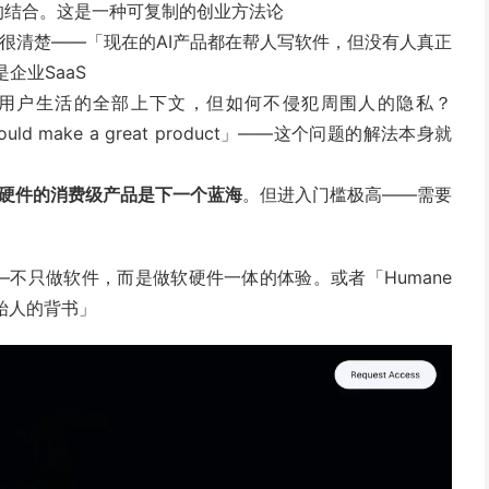
I的结合。这是一种可复制的创业方法论
说得很清楚——「现在的AI产品都在帮人写软件，但没有人真正
企业SaaS
解用户生活的全部上下文，但如何不侵犯周围人的隐私？
 would make a great product」——这个问题的解法本身就
+硬件的消费级产品是下一个蓝海
。但进入门槛极高——需要
刻」——不只做软件，而是做软硬件一体的体验。或者「Humane
I创始人的背书」