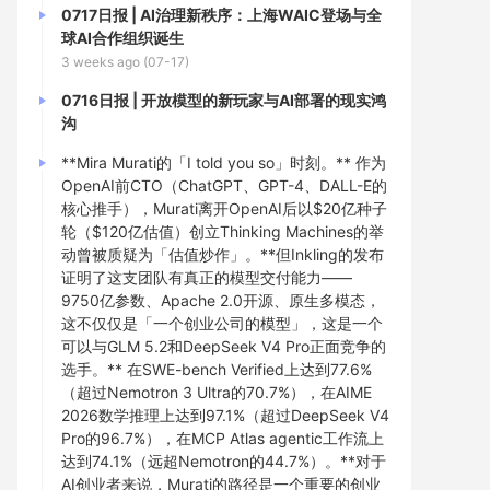
0717日报 | AI治理新秩序：上海WAIC登场与全
球AI合作组织诞生
3 weeks ago (07-17)
0716日报 | 开放模型的新玩家与AI部署的现实鸿
沟
**Mira Murati的「I told you so」时刻。** 作为
OpenAI前CTO（ChatGPT、GPT-4、DALL-E的
核心推手），Murati离开OpenAI后以$20亿种子
轮（$120亿估值）创立Thinking Machines的举
动曾被质疑为「估值炒作」。**但Inkling的发布
证明了这支团队有真正的模型交付能力——
9750亿参数、Apache 2.0开源、原生多模态，
这不仅仅是「一个创业公司的模型」，这是一个
可以与GLM 5.2和DeepSeek V4 Pro正面竞争的
选手。** 在SWE-bench Verified上达到77.6%
（超过Nemotron 3 Ultra的70.7%），在AIME
2026数学推理上达到97.1%（超过DeepSeek V4
Pro的96.7%），在MCP Atlas agentic工作流上
达到74.1%（远超Nemotron的44.7%）。**对于
AI创业者来说，Murati的路径是一个重要的创业