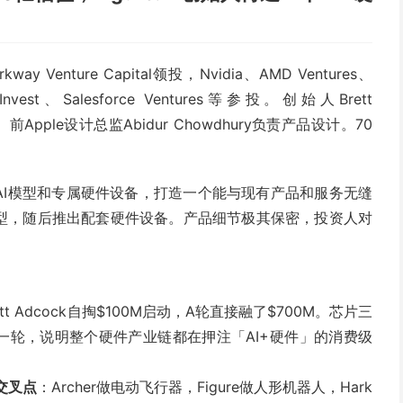
way Venture Capital领投，Nvidia、AMD Ventures、
RK Invest、Salesforce Ventures等参投。创始人Brett
创始人）。前Apple设计总监Abidur Chowdhury负责产品设计。70
AI模型和专属硬件设备，打造一个能与现有产品和服务无缝
模型，随后推出配套硬件设备。产品细节极其保密，投资人对
ett Adcock自掏$100M启动，A轮直接融了$700M。芯片三
出现在同一轮，说明整个硬件产业链都在押注「AI+硬件」的消费级
交叉点
：Archer做电动飞行器，Figure做人形机器人，Hark