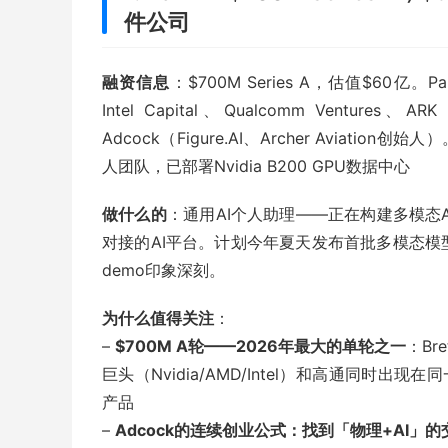
件公司
融资信息
：$700M Series A，估值$60亿。Park
Intel Capital、Qualcomm Ventures、A
Adcock（Figure.AI、Archer Aviation
人团队，已部署Nvidia B200 GPU数据中心
做什么的
：通用AI个人助理——正在构建多模态
对接的AI平台。计划今年夏天发布首批多模态
demo印象深刻。
为什么值得关注
：
–
$700M A轮——2026年最大的单轮之一
：Br
巨头（Nvidia/AMD/Intel）和高通同时
产品
–
Adcock的连续创业公式：找到「物理+AI」的