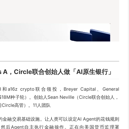
Series A，Circle联合创始人做「AI原生银行」
al和a16z crypto联合领投，Breyer Capital、General
18M种子轮）。创始人Sean Neville（Circle联合创始人，
前Circle高管）。11人团队
全的金融交易基础设施。让人类可以设定AI Agent的花钱规则
然后Agent自主执行金融操作。正在向美国货币监理署