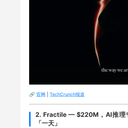
🔗
官网
|
TechCrunch报道
2. Fractile — $220
「一天」