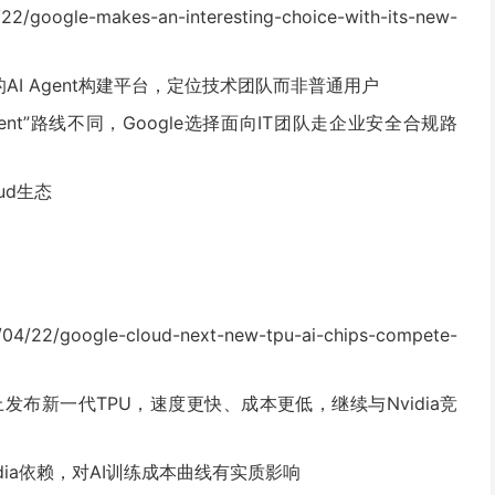
/22/google-makes-an-interesting-choice-with-its-new-
出的AI Agent构建平台，定位技术团队而非普通用户
Agent”路线不同，Google选择面向IT团队走企业安全合规路
oud生态
/04/22/google-cloud-next-new-tpu-ai-chips-compete-
t 2026上发布新一代TPU，速度更快、成本更低，继续与Nvidia竞
dia依赖，对AI训练成本曲线有实质影响