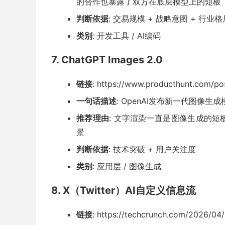
的合作也暴露了双方在底层模型上的短板
判断依据
: 交易规模 + 战略意图 + 行业
类别
: 开发工具 / AI编码
7. ChatGPT Images 2.0
链接
: https://www.producthunt.com/po
一句话描述
: OpenAI发布新一代图像生
推荐理由
: 文字渲染一直是图像生成的
景
判断依据
: 技术突破 + 用户关注度
类别
: 应用层 / 图像生成
8. X（Twitter）AI自定义信息流
链接
: https://techcrunch.com/2026/0