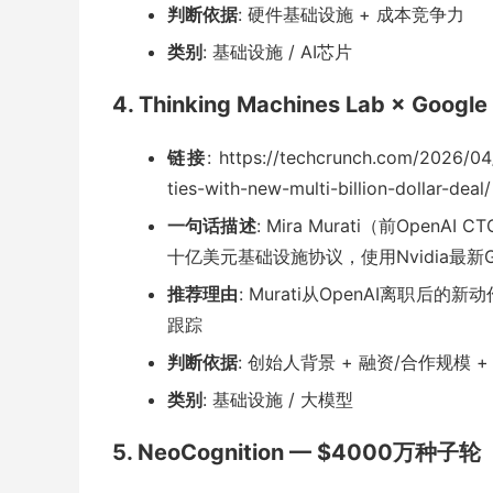
判断依据
: 硬件基础设施 + 成本竞争力
类别
: 基础设施 / AI芯片
4. Thinking Machines Lab × G
链接
: https://techcrunch.com/2026/04
ties-with-new-multi-billion-dollar-deal/
一句话描述
: Mira Murati（前OpenAI 
十亿美元基础设施协议，使用Nvidia最新G
推荐理由
: Murati从OpenAI离
跟踪
判断依据
: 创始人背景 + 融资/合作规模 
类别
: 基础设施 / 大模型
5. NeoCognition — $4000万种子轮