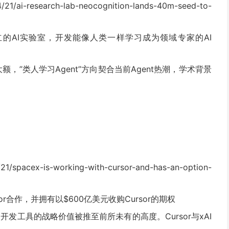
4/21/ai-research-lab-neocognition-lands-40m-seed-to-
立的AI实验室，开发能像人类一样学习成为领域专家的AI
大额，”类人学习Agent”方向契合当前Agent热潮，学术背景
/21/spacex-is-working-with-cursor-and-has-an-option-
rsor合作，并拥有以$600亿美元收购Cursor的期权
I开发工具的战略价值被推至前所未有的高度。Cursor与xAI