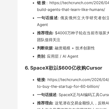
链接
: https://techcrunch.com/2026/0
build-agents-that-learn-like-humans/
一句话描述
: 俄亥俄州立大学研究者创
Agent
推荐理由
: $4000万种子轮在当前市场算
团队值得关注
判断依据
: 融资规模 + 技术创新性
类别
: 应用层 / AI Agent
6. SpaceX欲以$600亿收购Cursor
链接
: https://techcrunch.com/2026/04
to-buy-the-startup-for-60-billion/
一句话描述
: SpaceX正与AI编码工具Cu
推荐理由
: 这笔潜在交易金额惊人，反映A