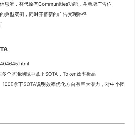
定义信息流，替代原有Communities功能，并新增广告位
逻辑的典型案例，同时开辟新的广告变现路径
新
TA
/404645.html
在多个基准测试中拿下SOTA，Token效率极高
，100B拿下SOTA说明效率优化方向有巨大潜力，对中小团