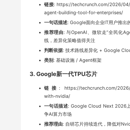
链接
: https://techcrunch.com/2026/04
agent-building-tool-for-enterprises/
一句话描述
: Google面向企业IT用户推
推荐理由
: 与OpenAI、微软走”全民化
线，差异化策略值得关注
判断依据
: 技术路线差异化 + Google Cl
类别
: 基础设施 / Agent框架
3. Google新一代TPU芯片
链接
: https://techcrunch.com/2026
with-nvidia/
一句话描述
: Google Cloud Nex
争AI算力市场
推荐理由
: 自研芯片持续迭代，降低对Nvi