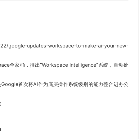
4/22/google-updates-workspace-to-make-ai-your-new-
pace全家桶，推出”Workspace Intelligence”系统，自动处
是Google首次将AI作为底层操作系统级别的能力整合进办公
力
m