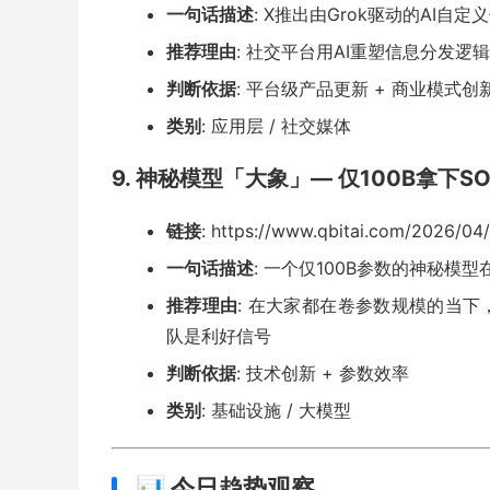
一句话描述
: X推出由Grok驱动的AI自
推荐理由
: 社交平台用AI重塑信息分发
判断依据
: 平台级产品更新 + 商业模式创
类别
: 应用层 / 社交媒体
9. 神秘模型「大象」— 仅100B拿下SO
链接
: https://www.qbitai.com/2026/04
一句话描述
: 一个仅100B参数的神秘模型
推荐理由
: 在大家都在卷参数规模的当下
队是利好信号
判断依据
: 技术创新 + 参数效率
类别
: 基础设施 / 大模型
📊 今日趋势观察