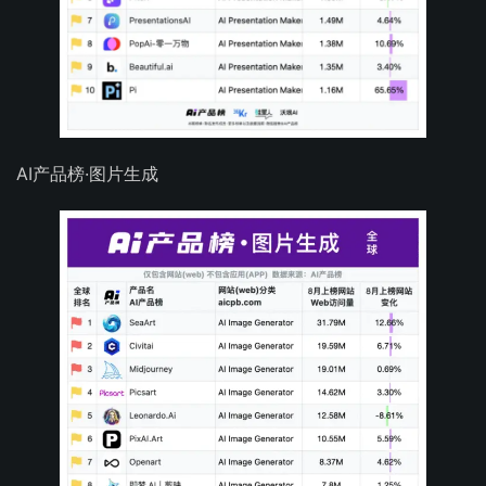
AI产品榜·图片生成