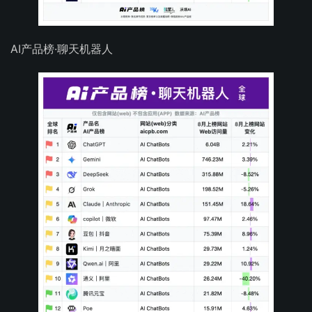
AI产品榜·聊天机器人