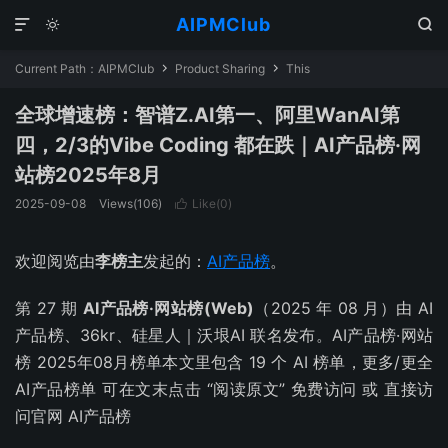
AIPMClub



Current Path：
AIPMClub
Product Sharing
This


全球增速榜：智谱Z.AI第一、阿里WanAI第
四，2/3的Vibe Coding 都在跌｜AI产品榜·网
站榜2025年8月
2025-09-08
Views(
106
)
Like(
0
)

欢迎阅览由
李榜主
发起的：
AI产品榜
。
第 27 期
AI产品榜·网站榜(Web)
（2025 年 08 月）由 AI
产品榜、36kr、硅星人｜沃垠AI 联名发布。AI产品榜·网站
榜 2025年08月榜单本文里包含 19 个 AI 榜单，更多/更全
AI产品榜单 可在文末点击 “阅读原文” 免费访问 或 直接访
问官网 AI产品榜