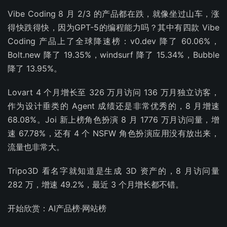
Vibe Coding 8 月 2/3 的产品都在跌，就像坐过山车，涨
得快跌得快，因为GPT-5的编程能力吗？其中有四款 Vibe
Coding 产品上了全球降速榜：v0.dev 降了 60.06%，
Bolt.new 降了 19.35%，windsurf 降了 15.34%，Bubble
降了 13.95%。
Lovart 4 个月增长至 326 万月访问 136 万月独立访客，
作为设计垂类的 Agent 成绩还是非常优秀的，8 月增速
68.08%。Joi 新上榜角色扮演 8 月 1776 万月访问量，增
速 67.78%，还有 4 个 NSFW 角色扮演应用没有放出来，
流量也非常大。
Tripo3D 看名字就知道是生成 3D 资产的，8 月访问量
282 万，增速 49.2%，最近 3 个月增长都不错。
开始欣赏：AI产品榜·网站榜