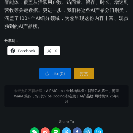
智能体，覆盖从活跃用户数、访问量、留存、时长、增速到
营收等关键数据。更进一步，我们将这些AI产品分门别类，
涵盖了100+个AI细分领域，为您呈现这份内容丰富、观点
独到的AI产品榜。
分享到：
Facebook
X
Like(
0
)
打赏

未经允许不得转载：
AIPMClub
»
全球增速榜：智谱Z.AI第一、阿里
WanAI第四，2/3的Vibe Coding 都在跌｜AI产品榜·网站榜2025年8
月
Share To






