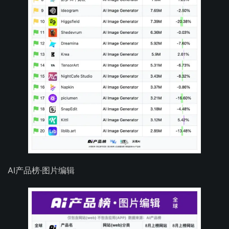
AI产品榜·图片编辑