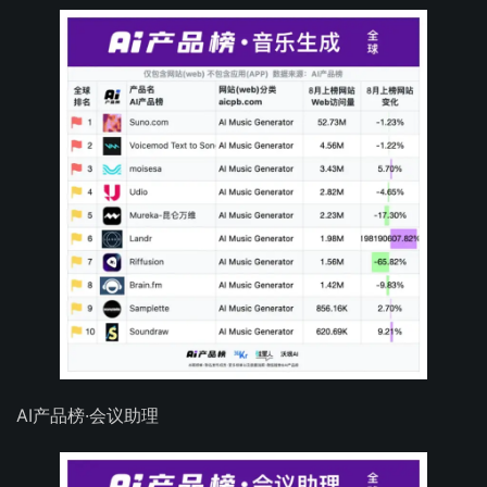
AI产品榜·会议助理