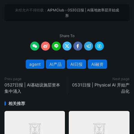
未经允许不得转载：
AIPMClub
»
0530日报 | AI落地效率层开始成
形
Share To







agent
AI产品
AI日报
AI融资
Prev page
Next page
0527日报 | AI基础设施层资本
0531日报 | Physical AI 开始产
集中涌入
品化
相关推荐