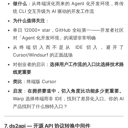
做什么
：从终端演化而来的 Agent 化开发环境，将传
统 CLI 交互升级为 AI 驱动的开发工作流
为什么值得关注
：
单日 12000+ star，GitHub 全站第一——开发者社区
对「Agent 化开发环境」的渴望非常明确
从终端切入而不是从 IDE 切入，避开了
Cursor/Windsurf 的正面战场
对创业者的启示：
选择用户工作流的入口比选择技术路
线更重要
类比
：终端版 Cursor
启发
：
在拥挤赛道中，切入角度比功能多少更重要。
Warp 选择终端而非 IDE，找到了差异化入口。你的 AI
产品找到了什么独特入口？
7. ds2api — 开源 API 协议转换中间件