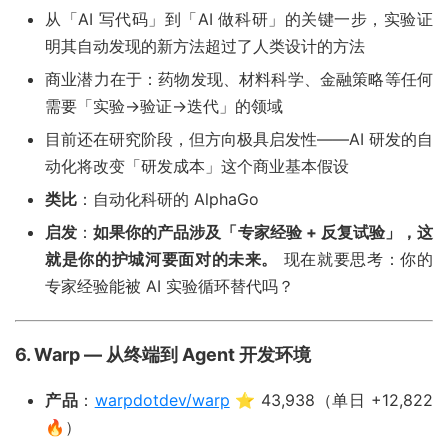
从「AI 写代码」到「AI 做科研」的关键一步，实验证
明其自动发现的新方法超过了人类设计的方法
商业潜力在于：药物发现、材料科学、金融策略等任何
需要「实验→验证→迭代」的领域
目前还在研究阶段，但方向极具启发性——AI 研发的自
动化将改变「研发成本」这个商业基本假设
类比
：自动化科研的 AlphaGo
启发
：
如果你的产品涉及「专家经验 + 反复试验」，这
就是你的护城河要面对的未来。
现在就要思考：你的
专家经验能被 AI 实验循环替代吗？
6. Warp — 从终端到 Agent 开发环境
产品
：
warpdotdev/warp
⭐ 43,938（单日 +12,822
🔥）