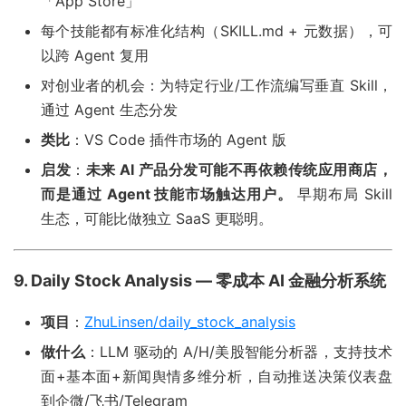
「App Store」
每个技能都有标准化结构（SKILL.md + 元数据），可
以跨 Agent 复用
对创业者的机会：为特定行业/工作流编写垂直 Skill，
通过 Agent 生态分发
类比
：VS Code 插件市场的 Agent 版
启发
：
未来 AI 产品分发可能不再依赖传统应用商店，
而是通过 Agent 技能市场触达用户。
早期布局 Skill
生态，可能比做独立 SaaS 更聪明。
9. Daily Stock Analysis — 零成本 AI 金融分析系统
项目
：
ZhuLinsen/daily_stock_analysis
做什么
：LLM 驱动的 A/H/美股智能分析器，支持技术
面+基本面+新闻舆情多维分析，自动推送决策仪表盘
到企微/飞书/Telegram