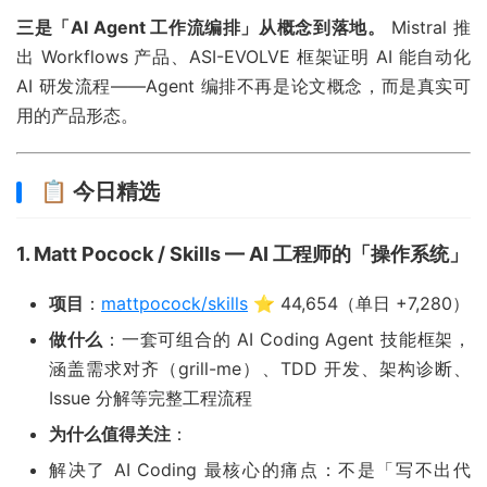
三是「AI Agent 工作流编排」从概念到落地。
Mistral 推
出 Workflows 产品、ASI-EVOLVE 框架证明 AI 能自动化
AI 研发流程——Agent 编排不再是论文概念，而是真实可
用的产品形态。
📋 今日精选
1. Matt Pocock / Skills — AI 工程师的「操作系统」
项目
：
mattpocock/skills
⭐ 44,654（单日 +7,280）
做什么
：一套可组合的 AI Coding Agent 技能框架，
涵盖需求对齐（grill-me）、TDD 开发、架构诊断、
Issue 分解等完整工程流程
为什么值得关注
：
解决了 AI Coding 最核心的痛点：不是「写不出代