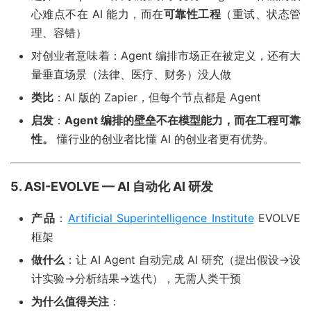
心难点不在 AI 能力，而在
可靠性工程
（重试、状态管
理、容错）
对创业者意味着：Agent 编排市场正在被定义，还有大
量垂直场景（法律、医疗、财务）没人做
类比
：AI 版的 Zapier，但每个节点都是 Agent
启发
：
Agent 编排的壁垒不在模型能力，而在工程可靠
性。
懂行业的创业者比懂 AI 的创业者更有优势。
5. ASI-EVOLVE — AI 自动化 AI 研发
产品
：
Artificial Superintelligence Institute
EVOLVE
框架
做什么
：让 AI Agent 自动完成 AI 研究（提出假设→设
计实验→分析结果→迭代），无需人类干预
为什么值得关注
：