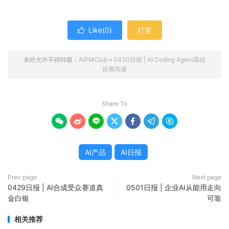
Like(
0
)
打赏

未经允许不得转载：
AIPMClub
»
0430日报 | AI Coding Agent基础
设施加速
Share To







AI产品
AI日报
Prev page
Next page
0429日报 | AI合成受众赛道真
0501日报 | 企业AI从能用走向
金白银
可靠
相关推荐