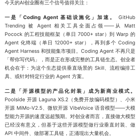
今天的AI创业圈有三个信号值得关注：
一是「Coding Agent 基础设施化」加速。
GitHub
Trending 被 Agent 相关工具全面占领——从 Matt
Pocock 的工程技能框架（单日 7000+ star）到 Warp 的
Agent 化终端（单日 12000+ star），再到多个 Coding
Agent Harness 和技能集市项目。Coding Agent 不再只是
「帮你写代码」，而是正在形成完整的工具链生态。创业者
机会在于：为这个生态提供垂直场景的 Skill、流程编排工
具、或针对特定行业的 Agent 方案。
二是「开源模型的产品化封装」成为新商业模式。
Poolside 开源 Laguna XS.2（免费开放编码模型）、小米
开源 MiMo-V2.5、微软开源 VibeVoice 语音模型——大模
型能力开源的速度远超预期。对创业者而言，直接做大模型
已经没有意义，但基于这些开源模型做行业垂直封装、做
API 中间件、做部署工具链，正涌现出大量机会。