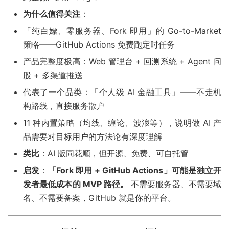
为什么值得关注
：
「纯白嫖、零服务器、Fork 即用」的 Go-to-Market
策略——GitHub Actions 免费跑定时任务
产品完整度极高：Web 管理台 + 回测系统 + Agent 问
股 + 多渠道推送
代表了一个品类：「个人级 AI 金融工具」——不走机
构路线，直接服务散户
11 种内置策略（均线、缠论、波浪等），说明做 AI 产
品需要对目标用户的方法论有深度理解
类比
：AI 版同花顺，但开源、免费、可自托管
启发
：
「Fork 即用 + GitHub Actions」可能是独立开
发者最低成本的 MVP 路径。
不需要服务器、不需要域
名、不需要备案，GitHub 就是你的平台。