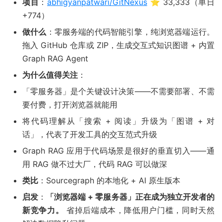
项目
：
abhigyanpatwari/GitNexus
⭐ 33,333（单日
+774）
做什么
：零服务端的代码智能引擎，纯浏览器端运行。
拖入 GitHub 仓库或 ZIP，生成交互式知识图谱 + 内置
Graph RAG Agent
为什么值得关注
：
「零服务器」是个关键设计决策——不需要部署、不需
要付费，打开浏览器就能用
将代码理解从「搜索 + 阅读」升级为「图谱 + 对
话」，代表了开发工具的交互范式升级
Graph RAG 应用于代码场景是很好的垂直切入——通
用 RAG 做不过大厂，代码 RAG 可以做深
类比
：Sourcegraph 的本地化 + AI 原生版本
启发
：
「浏览器端 + 零服务器」正在成为独立开发者的
新竞争力。
省掉后端成本，降低用户门槛，同时天然