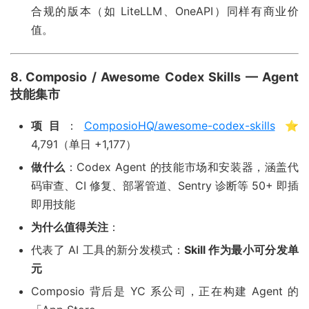
合规的版本（如 LiteLLM、OneAPI）同样有商业价
值。
8. Composio / Awesome Codex Skills — Agent
技能集市
项目
：
ComposioHQ/awesome-codex-skills
⭐
4,791（单日 +1,177）
做什么
：Codex Agent 的技能市场和安装器，涵盖代
码审查、CI 修复、部署管道、Sentry 诊断等 50+ 即插
即用技能
为什么值得关注
：
代表了 AI 工具的新分发模式：
Skill 作为最小可分发单
元
Composio 背后是 YC 系公司，正在构建 Agent 的