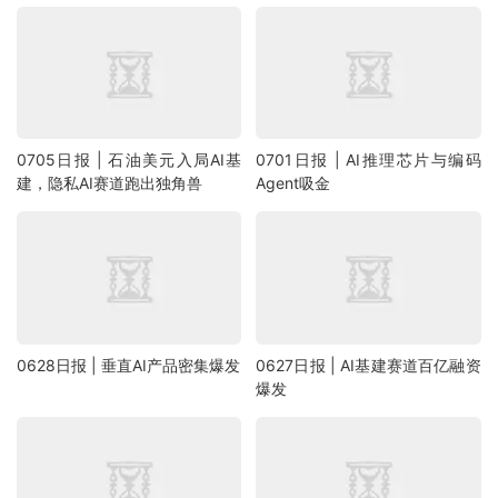
0705日报 | 石油美元入局AI基
0701日报 | AI推理芯片与编码
建，隐私AI赛道跑出独角兽
Agent吸金
0628日报 | 垂直AI产品密集爆发
0627日报 | AI基建赛道百亿融资
爆发