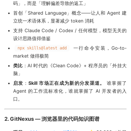
码」，而是「理解偏差导致的返工」
首创「Shared Language」概念——让人和 Agent 建
立统一术语体系，显著减少 token 消耗
支持 Claude Code / Codex / 任何模型，模型无关的
设计思路值得借鉴
一行命令安装，Go-to-
npx skills@latest add
market 做得极简
类比
：AI 时代的《Clean Code》+ 程序员的「外挂大
脑」
启发
：
Skill 市场正在成为新的分发渠道。
谁掌握了
Agent 的工作流标准化，谁就掌握了 AI 开发者的入
口。
2. GitNexus — 浏览器里的代码知识图谱