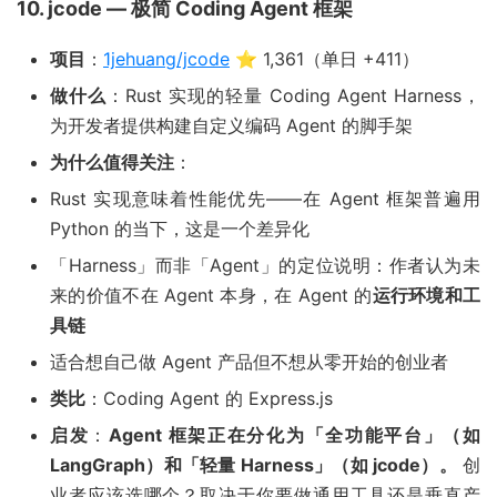
10. jcode — 极简 Coding Agent 框架
项目
：
1jehuang/jcode
⭐ 1,361（单日 +411）
做什么
：Rust 实现的轻量 Coding Agent Harness，
为开发者提供构建自定义编码 Agent 的脚手架
为什么值得关注
：
Rust 实现意味着性能优先——在 Agent 框架普遍用
Python 的当下，这是一个差异化
「Harness」而非「Agent」的定位说明：作者认为未
来的价值不在 Agent 本身，在 Agent 的
运行环境和工
具链
适合想自己做 Agent 产品但不想从零开始的创业者
类比
：Coding Agent 的 Express.js
启发
：
Agent 框架正在分化为「全功能平台」（如
LangGraph）和「轻量 Harness」（如 jcode）。
创
业者应该选哪个？取决于你要做通用工具还是垂直产