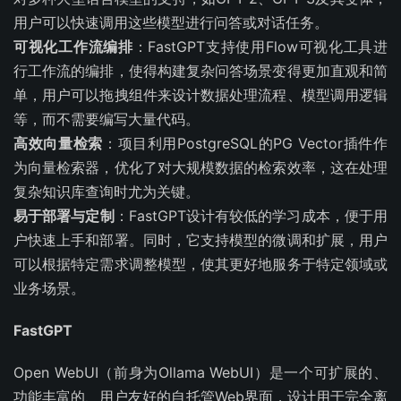
用户可以快速调用这些模型进行问答或对话任务。
可视化工作流编排
：FastGPT支持使用Flow可视化工具进
行工作流的编排，使得构建复杂问答场景变得更加直观和简
单，用户可以拖拽组件来设计数据处理流程、模型调用逻辑
等，而不需要编写大量代码。
高效向量检索
：项目利用PostgreSQL的PG Vector插件作
为向量检索器，优化了对大规模数据的检索效率，这在处理
复杂知识库查询时尤为关键。
易于部署与定制
：FastGPT设计有较低的学习成本，便于用
户快速上手和部署。同时，它支持模型的微调和扩展，用户
可以根据特定需求调整模型，使其更好地服务于特定领域或
业务场景。
FastGPT
Open WebUI（前身为Ollama WebUI）是一个可扩展的、
功能丰富的、用户友好的自托管Web界面，设计用于完全离