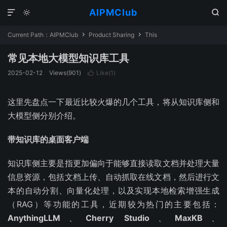
AIPMClub



Current Path：
AIPMClub
Product Sharing
This


常见本地大模型知识库工具
2025-02-12
Views(
901
)
Like(
1
)

这里先盘点一下最近比较火爆的几个工具，将从知识库侧和
大模型侧分别介绍。
带知识库的桌面客户端
知识库侧主要是指更加偏向于能够直接读取文档并处理大量
信息资源，包括文档上传、自动抓取在线文档，然后进行文
本的自动分割、向量化处理，以及实现本地检索增强生成
（RAG）等功能的工具，近期较为热门的主要包括：
AnythingLLM
、
Cherry Studio
、
MaxKB
、