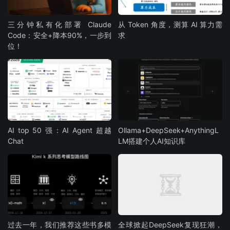
三分钟私有化部署 Claude
从 Token 角度，测算 AI 算力需
Code：安全+降本90%，一步到
求
位！
AI top 50 强：AI Agent 超越
Ollama+DeepSeek+AnythingL
Chat
LM搭建个人AI知识库
过去一年，我们推荐这些书多模
全球掀起DeepSeek复现狂潮，