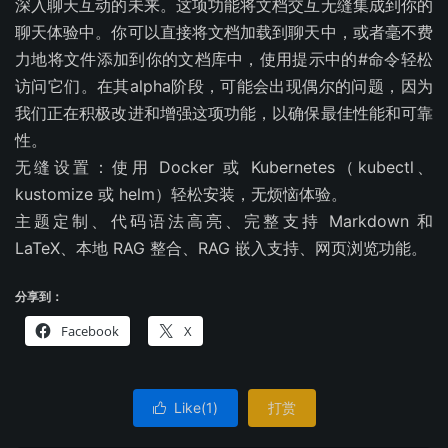
深入聊天互动的未来。这项功能将文档交互无缝集成到你的
聊天体验中。你可以直接将文档加载到聊天中，或者毫不费
力地将文件添加到你的文档库中，使用提示中的#命令轻松
访问它们。在其alpha阶段，可能会出现偶尔的问题，因为
我们正在积极改进和增强这项功能，以确保最佳性能和可靠
性。
无缝设置：使用 Docker 或 Kubernetes（kubectl、
kustomize 或 helm）轻松安装，无烦恼体验。
主题定制、代码语法高亮、完整支持 Markdown 和
LaTeX、本地 RAG 整合、RAG 嵌入支持、网页浏览功能。
分享到：
Facebook
X
Like(
1
)
打赏
